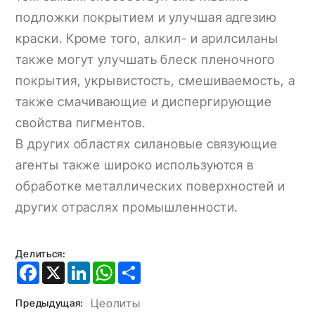
подложки покрытием и улучшая адгезию
краски. Кроме того, алкил- и арилсиланы
также могут улучшать блеск пленочного
покрытия, укрывистость, смешиваемость, а
также смачивающие и диспергирующие
свойства пигментов.
В других областях силановые связующие
агенты также широко используются в
обработке металлических поверхностей и
других отраслях промышленности.
Делиться:
Facebook
X
LinkedIn
WhatsApp
Share
Цеолиты
Предыдущая: