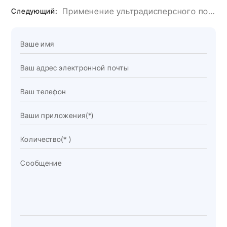
Применение ультрадисперсного порошка гидроксида алюминия в клее для искусственного камня.
Следующий: