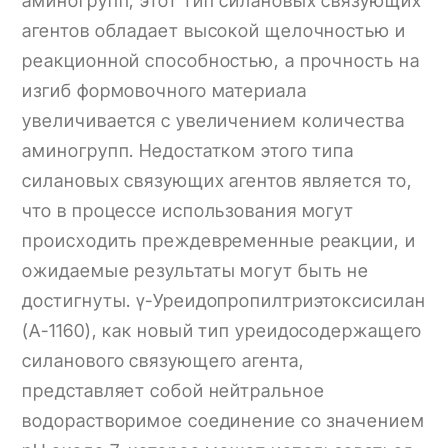
аминогрупп, этот тип силановых связующих
агентов обладает высокой щелочностью и
реакционной способностью, а прочность на
изгиб формовочного материала
увеличивается с увеличением количества
аминогрупп. Недостатком этого типа
силановых связующих агентов является то,
что в процессе использования могут
происходить преждевременные реакции, и
ожидаемые результаты могут быть не
достигнуты. γ-Уреидопропилтриэтоксисилан
(A-1160), как новый тип уреидосодержащего
силанового связующего агента,
представляет собой нейтральное
водорастворимое соединение со значением