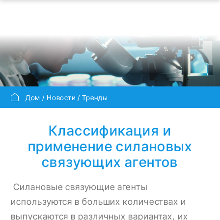
Дом
Новости
Тренды
Классификация и
применение силановых
связующих агентов
Силановые связующие агенты
используются в больших количествах и
выпускаются в различных вариантах, их