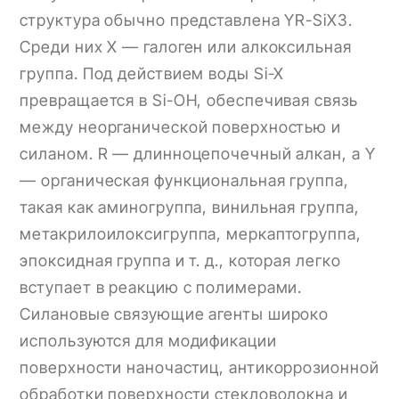
структура обычно представлена YR-SiX3.
Среди них X — галоген или алкоксильная
группа. Под действием воды Si-X
превращается в Si-OH, обеспечивая связь
между неорганической поверхностью и
силаном. R — длинноцепочечный алкан, а Y
— органическая функциональная группа,
такая как аминогруппа, винильная группа,
метакрилоилоксигруппа, меркаптогруппа,
эпоксидная группа и т. д., которая легко
вступает в реакцию с полимерами.
Силановые связующие агенты широко
используются для модификации
поверхности наночастиц, антикоррозионной
обработки поверхности стекловолокна и