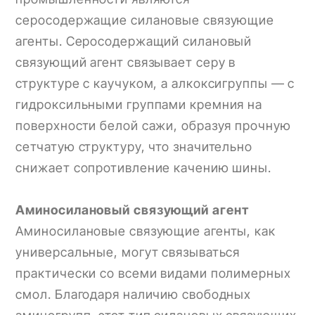
серосодержащие силановые связующие
агенты. Серосодержащий силановый
связующий агент связывает серу в
структуре с каучуком, а алкоксигруппы — с
гидроксильными группами кремния на
поверхности белой сажи, образуя прочную
сетчатую структуру, что значительно
снижает сопротивление качению шины.
Аминосилановый связующий агент
Аминосилановые связующие агенты, как
универсальные, могут связываться
практически со всеми видами полимерных
смол. Благодаря наличию свободных