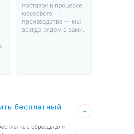
поставок в процессе
массового
производства — мы
всегда рядом с вами.
е
х
чить бесплатный
-
бесплатные образцы для