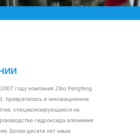
нии
 2007 году компания Zibo Pengfeng
Ltd. превратилась в инновационное
ятие, специализирующееся на
производстве гидроксида алюминия
ия. Более десяти лет наши