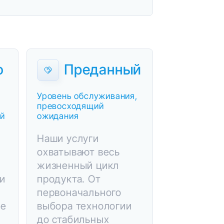
о
Преданный
Уровень обслуживания,
превосходящий
ий
ожидания
Наши услуги
й
охватывают весь
жизненный цикл
и
продукта. От
первоначального
ое
выбора технологии
до стабильных