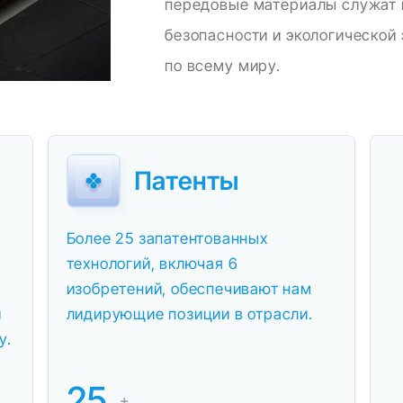
передовые материалы служат 
безопасности и экологической
по всему миру.
Патенты
Более 25 запатентованных
технологий, включая 6
изобретений, обеспечивают нам
и
лидирующие позиции в отрасли.
у.
25
+