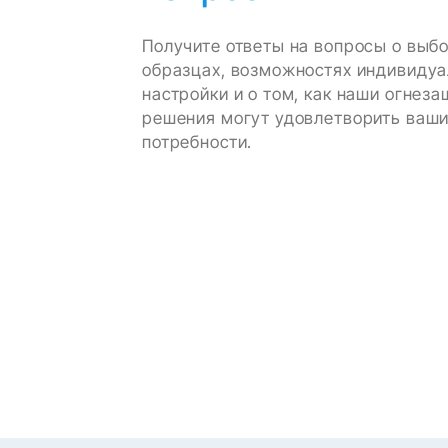
Получите ответы на вопросы о выб
образцах, возможностях индивиду
настройки и о том, как наши огнез
решения могут удовлетворить ваш
потребности.