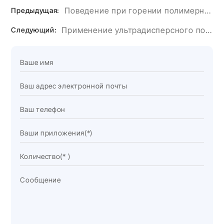
Поведение при горении полимерных композитов, наполненных гидроксидом магния и алюминия, используемых в силовых и телекоммуникационных кабелях.
Предыдущая:
Применение ультрадисперсного порошка гидроксида алюминия в клее для искусственного камня.
Следующий: