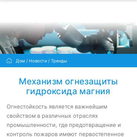
Дом
Новости
Тренды
Механизм огнезащиты
гидроксида магния
Огнестойкость является важнейшим
свойством в различных отраслях
промышленности, где предотвращение и
контроль пожаров имеют первостепенное