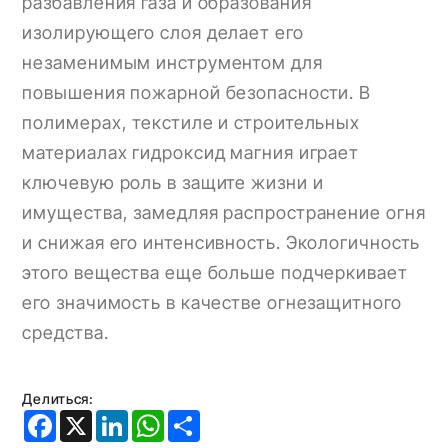
разбавления газа и образования
изолирующего слоя делает его
незаменимым инструментом для
повышения пожарной безопасности. В
полимерах, текстиле и строительных
материалах гидроксид магния играет
ключевую роль в защите жизни и
имущества, замедляя распространение огня
и снижая его интенсивность. Экологичность
этого вещества еще больше подчеркивает
его значимость в качестве огнезащитного
средства.
Делиться:
Facebook
X
LinkedIn
WhatsApp
Share