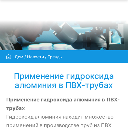
Дом
Новости
Тренды
Применение гидроксида
алюминия в ПВХ-трубах
Применение гидроксида алюминия в ПВХ-
трубах
Гидроксид алюминия находит множество
применений в производстве труб из ПВХ