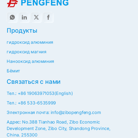
Продукты
гидроксид алюминия
гидроксид магния
Нанооксид алюминия
Бёмит
Связаться с нами
Тел.: +86 19063971053(English)
Тел.: +86 533-6535999
Электронная почта: info@zibopengfeng.com
Адрес: No.388 Tianhao Road, Zibo Economic
Development Zone, Zibo City, Shandong Province,
China. 255300