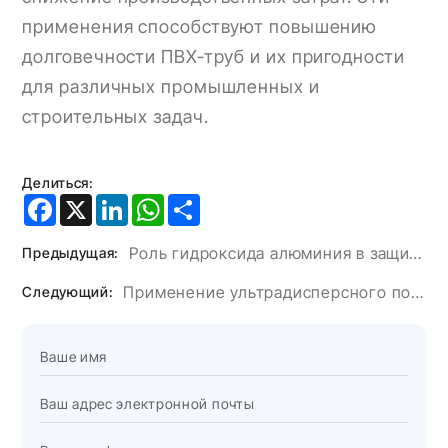
применения способствуют повышению
долговечности ПВХ-труб и их пригодности
для различных промышленных и
строительных задач.
Делиться:
Facebook
X
LinkedIn
WhatsApp
Share
Роль гидроксида алюминия в защите окружающей среды
Предыдущая:
Применение ультрадисперсного порошка гидроксида алюминия в клее для искусственного камня.
Следующий: