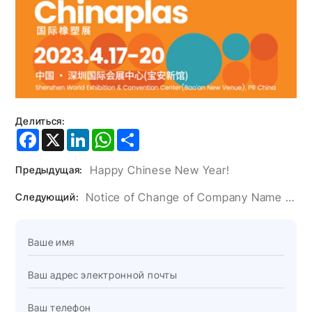
Делиться:
Facebook
X
LinkedIn
WhatsApp
Share
Happy Chinese New Year!
Предыдущая:
Notice of Change of Company Name and Address
Следующий: