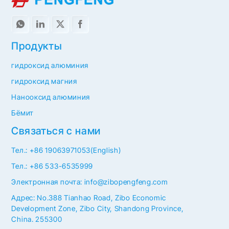
Продукты
гидроксид алюминия
гидроксид магния
Нанооксид алюминия
Бёмит
Связаться с нами
Тел.: +86 19063971053(English)
Тел.: +86 533-6535999
Электронная почта: info@zibopengfeng.com
Адрес: No.388 Tianhao Road, Zibo Economic
Development Zone, Zibo City, Shandong Province,
China. 255300