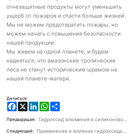
огнезащитные продукты могут уменьшить
ущерб от пожаров и спасти больше жизней.
Мы не можем предотвратить пожары, но
можем начать с повышения безопасности
нашей продукции.
Мы живем на одной планете, и будем
надеяться, что амазонские тропические
леса не станут историческим шрамом на
нашей планете-матери.
Делиться:
Facebook
X
LinkedIn
WhatsApp
Share
Гидроксид алюминия в силиконовой резине
Предыдущая:
Применение и влияние гидроксида магния в огнеупорных покрытиях
Следующий: