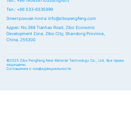
Тел.: +86 19063971053(English)
Тел.: +86 533-6535999
Электронная почта: info@zibopengfeng.com
Адрес: No.388 Tianhao Road, Zibo Economic
Development Zone, Zibo City, Shandong Province,
China. 255300
©2025 Zibo Pengfeng New Material Technology Co., Ltd. Все права
защищены.
Соглашение о конфиденциальности