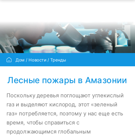
Дом
Новости
Тренды
Лесные пожары в Амазонии
Поскольку деревья поглощают углекислый
газ и выделяют кислород, этот «зеленый
газ» потребляется, поэтому у нас еще есть
время, чтобы справиться с
продолжающимся глобальным