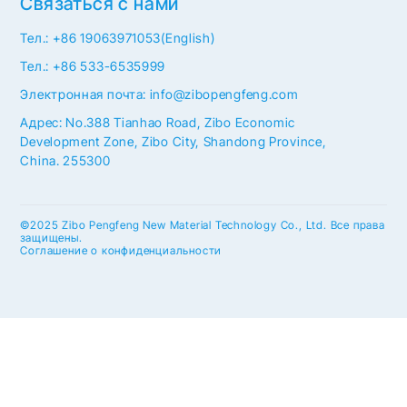
Связаться с нами
Тел.: +86 19063971053(English)
Тел.: +86 533-6535999
Электронная почта: info@zibopengfeng.com
Адрес: No.388 Tianhao Road, Zibo Economic
Development Zone, Zibo City, Shandong Province,
China. 255300
©2025 Zibo Pengfeng New Material Technology Co., Ltd. Все права
защищены.
Соглашение о конфиденциальности