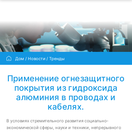
Дом
Новости
Тренды
Применение огнезащитного
покрытия из гидроксида
алюминия в проводах и
кабелях.
В условиях стремительного развития социально-
экономической сферы, науки и техники, непрерывного