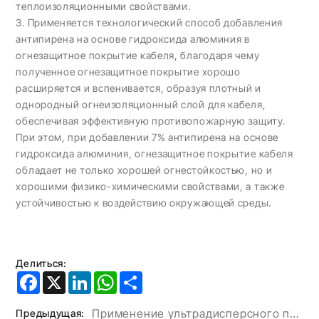
теплоизоляционными свойствами.
3. Применяется технологический способ добавления
антипирена на основе гидроксида алюминия в
огнезащитное покрытие кабеля, благодаря чему
полученное огнезащитное покрытие хорошо
расширяется и вспенивается, образуя плотный и
однородный огнеизоляционный слой для кабеля,
обеспечивая эффективную противопожарную защиту.
При этом, при добавлении 7% антипирена на основе
гидроксида алюминия, огнезащитное покрытие кабеля
обладает не только хорошей огнестойкостью, но и
хорошими физико-химическими свойствами, а также
устойчивостью к воздействию окружающей среды.
Делиться:
Facebook
X
LinkedIn
WhatsApp
Share
Применение ультрадисперсного порошка гидроксида алюминия в клее для искусственного камня.
Предыдущая: