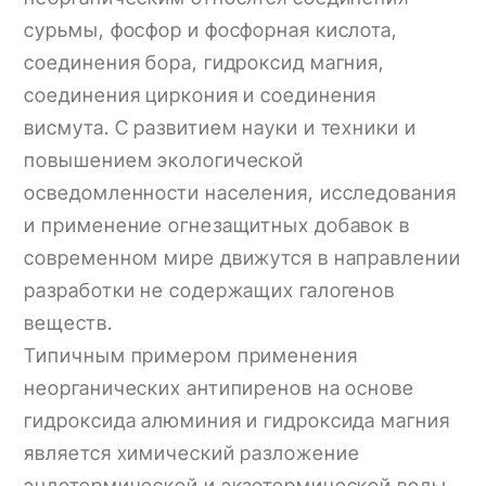
сурьмы, фосфор и фосфорная кислота,
соединения бора, гидроксид магния,
соединения циркония и соединения
висмута. С развитием науки и техники и
повышением экологической
осведомленности населения, исследования
и применение огнезащитных добавок в
современном мире движутся в направлении
разработки не содержащих галогенов
веществ.
Типичным примером применения
неорганических антипиренов на основе
гидроксида алюминия и гидроксида магния
является химический разложение
эндотермической и экзотермической воды