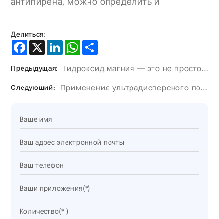
антипирена, можно определить и
Делиться:
Facebook
X
LinkedIn
WhatsApp
Share
Гидроксид магния — это не просто огнезащитное средство.
Предыдущая:
Применение ультрадисперсного порошка гидроксида алюминия в клее для искусственного камня.
Следующий: