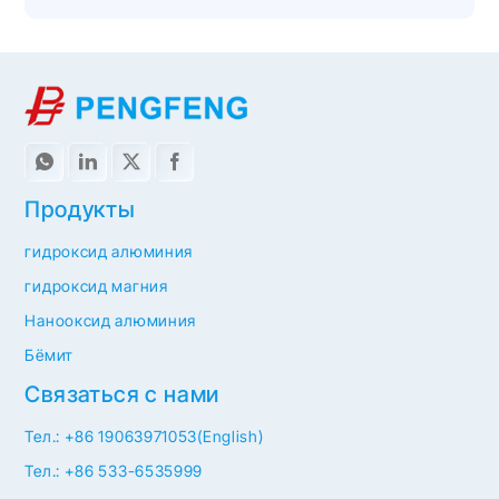
Продукты
гидроксид алюминия
гидроксид магния
Нанооксид алюминия
Бёмит
Связаться с нами
Тел.: +86 19063971053(English)
Тел.: +86 533-6535999