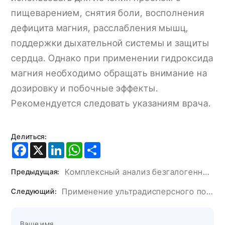
пищеварением, снятия боли, восполнения
дефицита магния, расслабления мышц,
поддержки дыхательной системы и защиты
сердца. Однако при применении гидроксида
магния необходимо обращать внимание на
дозировку и побочные эффекты.
Рекомендуется следовать указаниям врача.
Делиться:
Facebook
X
LinkedIn
WhatsApp
Share
Комплексный анализ безгалогенных кабельных материалов
Предыдущая:
Применение ультрадисперсного порошка гидроксида алюминия в клее для искусственного камня.
Следующий: