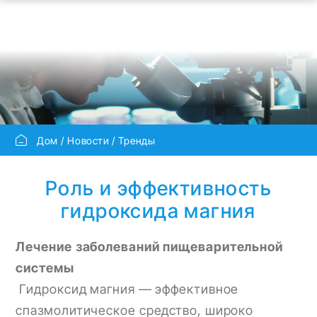
Дом
Новости
Тренды
Роль и эффективность
гидроксида магния
Лечение заболеваний пищеварительной
системы
Гидроксид магния — эффективное
спазмолитическое средство, широко