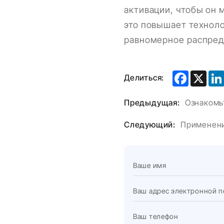
активации, чтобы он 
это повышает техноло
равномерное распред
Faceboo
X
Делиться:
Предыдущая:
Следующий: