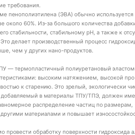
ие требования.
ме пенополиэтилена (ЭВА) обычно используется 
е около 60%. Из-за большого количества добавк
его стабильности, стабильному pH, а также к отс
 Это делает производственный процесс гидрокс
ыше, чем у других нано-продуктов.
ТПУ — термопластичный полиуретановый эластом
теристиками: высоким натяжением, высокой про
востью к старению. Это зрелый, экологически чи
 добавляемый в материалы ТПУ/ТПЭ, должен име
авномерное распределение частиц по размерам,
 другими материалами и повышает износостойкос
мо провести обработку поверхности гидроксида 