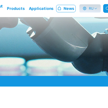
ut
Products
Applications
News
RU