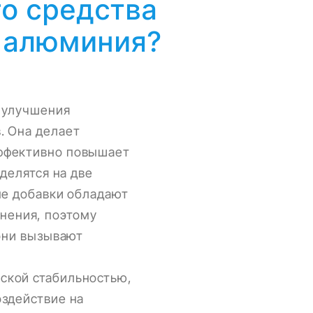
го средства
 алюминия?
я улучшения
. Она делает
эффективно повышает
делятся на две
ые добавки обладают
нения, поэтому
 они вызывают
ской стабильностью,
оздействие на