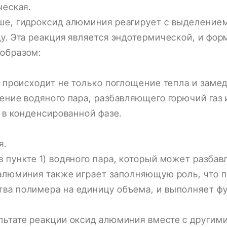
ческая.
ше, гидроксид алюминия реагирует с выделением
у. Эта реакция является эндотермической, и фор
образом:
а происходит не только поглощение тепла и заме
ение водяного пара, разбавляющего горючий газ 
и в конденсированной фазе.
я.
 пункте 1) водяного пара, который может разбав
алюминия также играет заполняющую роль, что п
ва полимера на единицу объема, и выполняет ф
льтате реакции оксид алюминия вместе с другим