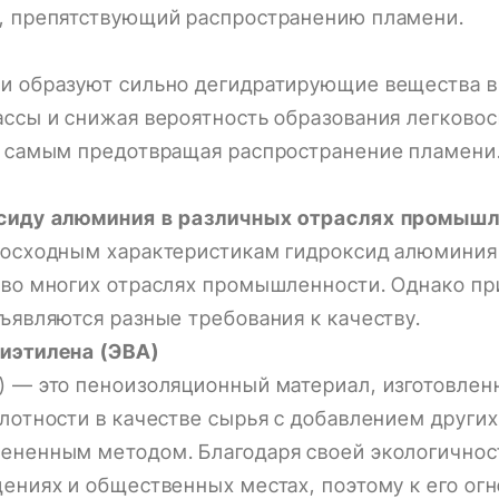
, препятствующий распространению пламени.
и образуют сильно дегидратирующие вещества в 
ассы и снижая вероятность образования легков
м самым предотвращая распространение пламени
ксиду алюминия в различных отраслях промыш
восходным характеристикам гидроксид алюмини
 во многих отраслях промышленности. Однако пр
ъявляются разные требования к качеству.
иэтилена (ЭВА)
 — это пеноизоляционный материал, изготовлен
лотности в качестве сырья с добавлением других
ененным методом. Благодаря своей экологичнос
ениях и общественных местах, поэтому к его ог