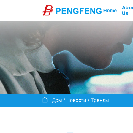
Abo
Home
Us
Дом
Новости
Тренды