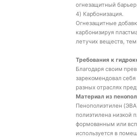
огнезащитный барьер
4) Карбонизация.
Огнезащитные добавк
карбонизируя пластм
летучих веществ, те
Требования к гидро
Благодаря своим пре
зарекомендовал себя
разных отраслях пред
Материал из пенопол
Пенополиэтилен (ЭВА)
полиэтилена низкой п
формованным или всп
используется в помещ