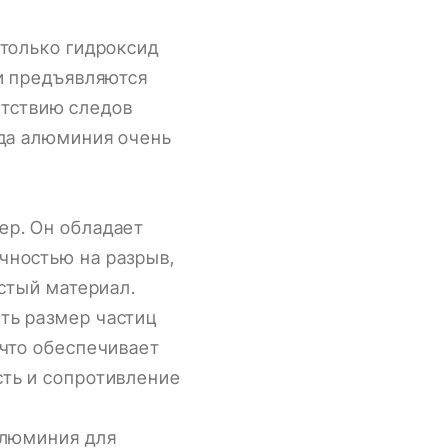
только гидроксид
и предъявляются
утствию следов
ида алюминия очень
ер. Он обладает
чностью на разрыв,
стый материал.
ть размер частиц
 что обеспечивает
ть и сопротивление
алюминия для