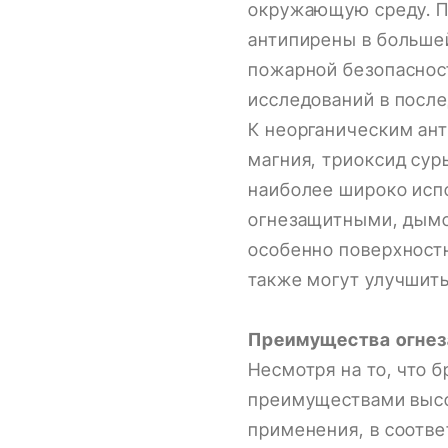
окружающую среду. П
антипирены в больше
пожарной безопасност
исследований в посл
К неорганическим ант
магния, триоксид сур
наиболее широко исп
огнезащитными, дымо
особенно поверхност
также могут улучшить
Преимущества огнез
Несмотря на то, что
преимуществами высок
применения, в соотве