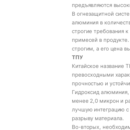
предъявляются высок
В огнезащитной систе
алюминия в количеств
строгие требования к 
примесей в продукте.
строгим, а его цена в
ТПУ
Китайское название 
превосходными харак
прочностью и устойчи
Гидроксид алюминия,
менее 2,0 микрон и р
лучшую интеграцию с
разрыву материала.
Во-вторых, необходи