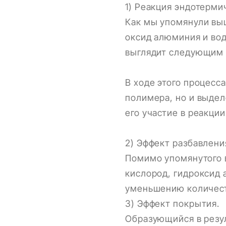
1) Реакция эндотерми
Как мы упомянули вы
оксид алюминия и вод
выглядит следующим 
В ходе этого процесс
полимера, но и выдел
его участие в реакци
2) Эффект разбавлени
Помимо упомянутого в
кислород, гидроксид 
уменьшению количест
3) Эффект покрытия.
Образующийся в резу