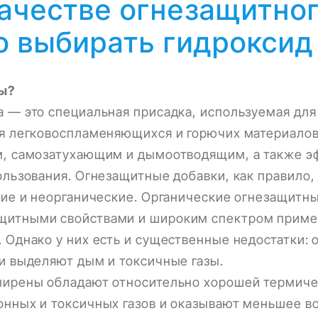
ачестве огнезащитно
о выбирать гидроксид
ны?
 — это специальная присадка, используемая дл
ия легковоспламеняющихся и горючих материалов
м, самозатухающим и дымоотводящим, а также 
ользования. Огнезащитные добавки, как правило, 
кие и неорганические. Органические огнезащитн
итными свойствами и широким спектром приме
 Однако у них есть и существенные недостатки:
и выделяют дым и токсичные газы.
пирены обладают относительно хорошей термиче
нных и токсичных газов и оказывают меньшее в