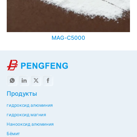
MAG-C5000
Продукты
гидроксид алюминия
гидроксид магния
Нанооксид алюминия
Бёмит