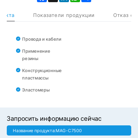
дукта
Показатели продукции
Отказ от
Провода и кабели
Применение
резины
Конструкционные
пластмассы
Эластомеры
Запросить информацию сейчас