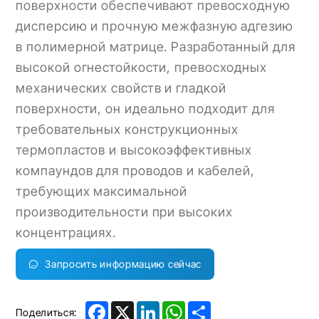
поверхности обеспечивают превосходную
дисперсию и прочную межфазную адгезию
в полимерной матрице. Разработанный для
высокой огнестойкости, превосходных
механических свойств и гладкой
поверхности, он идеально подходит для
требовательных конструкционных
термопластов и высокоэффективных
компаундов для проводов и кабелей,
требующих максимальной
производительности при высоких
концентрациях.
Запросить информацию сейчас
Facebook
X
LinkedIn
WhatsApp
Share
Поделиться: