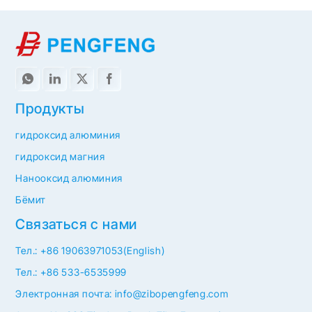
Продукты
гидроксид алюминия
гидроксид магния
Нанооксид алюминия
Бёмит
Связаться с нами
Тел.: +86 19063971053(English)
Тел.: +86 533-6535999
Электронная почта: info@zibopengfeng.com