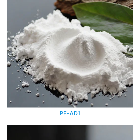
PF-AD1