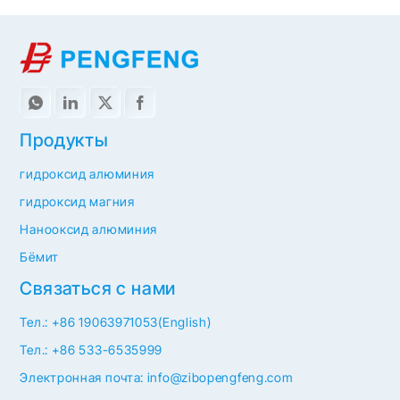
Продукты
гидроксид алюминия
гидроксид магния
Нанооксид алюминия
Бёмит
Связаться с нами
Тел.: +86 19063971053(English)
Тел.: +86 533-6535999
Электронная почта: info@zibopengfeng.com