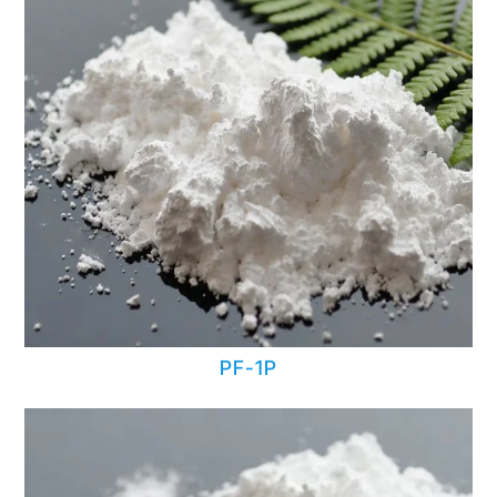
PF-1P