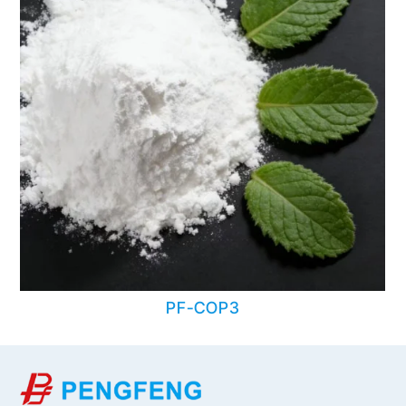
PF-COP3