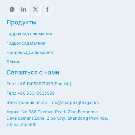
Продукты
гидроксид алюминия
гидроксид магния
Нанооксид алюминия
Бёмит
Связаться с нами
Тел.: +86 19063971053(English)
Тел.: +86 533-6535999
Электронная почта: info@zibopengfeng.com
Адрес: No.388 Tianhao Road, Zibo Economic
Development Zone, Zibo City, Shandong Province,
China. 255300