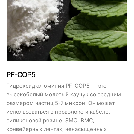
PF-COP5
Гидроксид алюминия PF-COP5 — это
высокобелый молотый каучук со средним
размером частиц 5-7 микрон. Он может
использоваться в проволоке и кабеле,
силиконовой резине, SMC, BMC,
конвейерных лентах, ненасыщенных